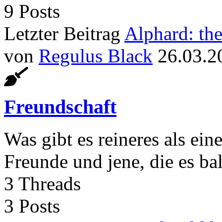
9
Posts
Letzter Beitrag
Alphard: the 
von
Regulus Black
26.03.2
Freundschaft
Was gibt es reineres als ei
Freunde und jene, die es ba
3
Threads
3
Posts