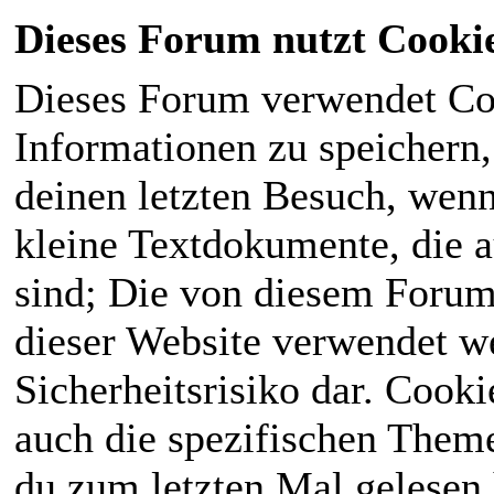
Dieses Forum nutzt Cooki
Dieses Forum verwendet Co
Informationen zu speichern, 
deinen letzten Besuch, wenn 
kleine Textdokumente, die 
sind; Die von diesem Forum
dieser Website verwendet we
Sicherheitsrisiko dar. Cook
auch die spezifischen Theme
du zum letzten Mal gelesen h