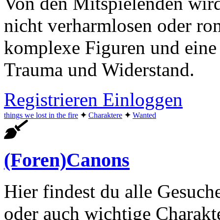
Von den Mitspielenden wird
nicht verharmlosen oder ro
komplexe Figuren und eine
Trauma und Widerstand.
Registrieren
Einloggen
things we lost in the fire
✦︎
Charaktere
✦︎
Wanted
(Foren)Canons
Hier findest du alle Gesuch
oder auch wichtige Charakte