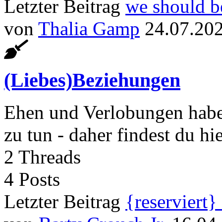
Letzter Beitrag
we should b
von
Thalia Gamp
24.07.202
(Liebes)Beziehungen
Ehen und Verlobungen habe
zu tun - daher findest du hi
2
Threads
4
Posts
Letzter Beitrag
{reserviert}