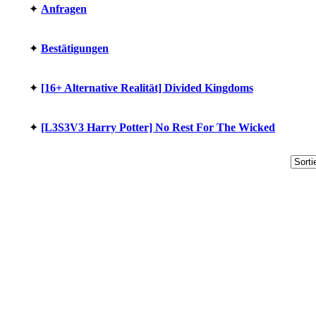
✦︎
Anfragen
✦︎
Bestätigungen
✦︎
[16+ Alternative Realität] Divided Kingdoms
✦︎
[L3S3V3 Harry Potter] No Rest For The Wicked