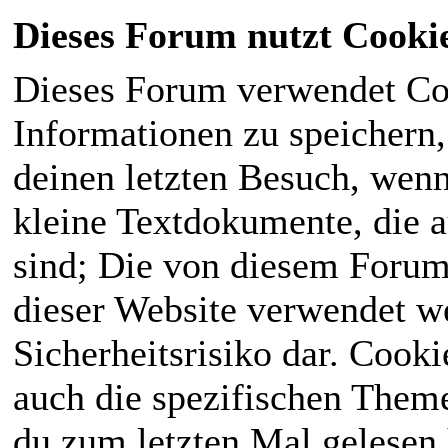
Dieses Forum nutzt Cooki
Dieses Forum verwendet Co
Informationen zu speichern, 
deinen letzten Besuch, wenn 
kleine Textdokumente, die 
sind; Die von diesem Forum
dieser Website verwendet we
Sicherheitsrisiko dar. Cook
auch die spezifischen Theme
du zum letzten Mal gelesen h