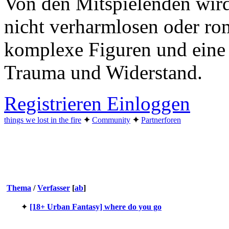
Von den Mitspielenden wird
nicht verharmlosen oder ro
komplexe Figuren und eine
Trauma und Widerstand.
Registrieren
Einloggen
things we lost in the fire
✦︎
Community
✦︎
Partnerforen
Thema
/
Verfasser
[
ab
]
✦︎
[18+ Urban Fantasy] where do you go