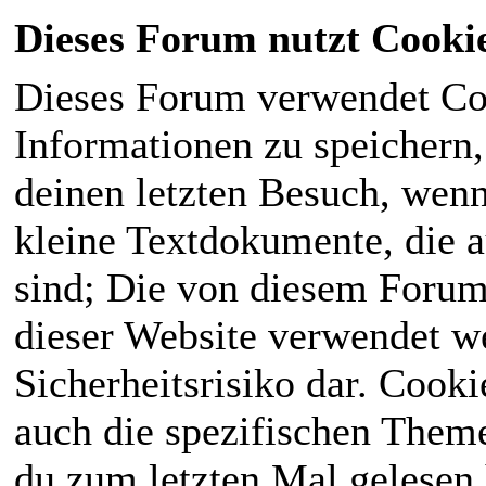
Dieses Forum nutzt Cooki
Dieses Forum verwendet Co
Informationen zu speichern, 
deinen letzten Besuch, wenn 
kleine Textdokumente, die 
sind; Die von diesem Forum
dieser Website verwendet we
Sicherheitsrisiko dar. Cook
auch die spezifischen Theme
du zum letzten Mal gelesen h