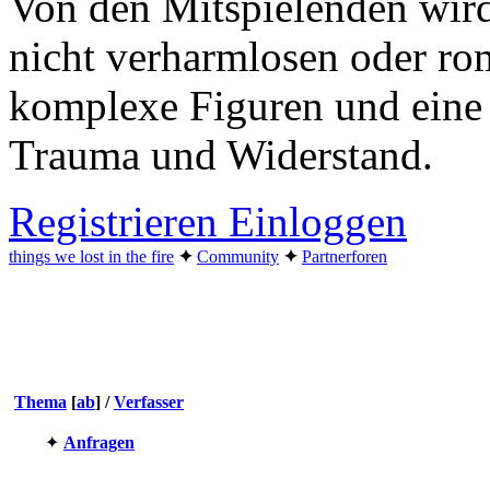
Von den Mitspielenden wird
nicht verharmlosen oder ro
komplexe Figuren und eine
Trauma und Widerstand.
Registrieren
Einloggen
things we lost in the fire
✦︎
Community
✦︎
Partnerforen
Thema
[
ab
]
/
Verfasser
✦︎
Anfragen