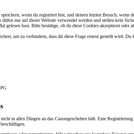
eichern, wenn du registriert bist, und deinen letzten Besuch, wenn du
düfen nur auf dieser Website verwendet werden und stellen kein Siche
 gelesen hast. Bitte bestätige, ob du diese Cookies akzeptierst oder a
rt, um zu verhindern, dass dir diese Frage erneut gestellt wird. Du k
-RPG
s
 nicht in allen Dingen an das Canongeschehen hält. Eine Registrierung 
 beschäftigen.