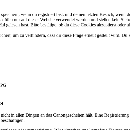
eichern, wenn du registriert bist, und deinen letzten Besuch, wenn du
düfen nur auf dieser Website verwendet werden und stellen kein Siche
 gelesen hast. Bitte bestätige, ob du diese Cookies akzeptierst oder a
rt, um zu verhindern, dass dir diese Frage erneut gestellt wird. Du k
-RPG
s
 nicht in allen Dingen an das Canongeschehen hält. Eine Registrierung 
 beschäftigen.