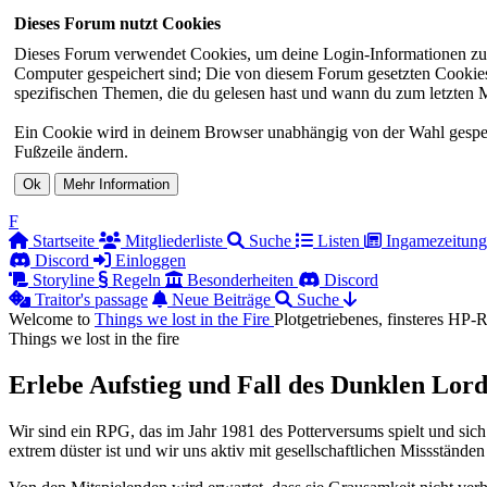
Dieses Forum nutzt Cookies
Dieses Forum verwendet Cookies, um deine Login-Informationen zu sp
Computer gespeichert sind; Die von diesem Forum gesetzten Cookies 
spezifischen Themen, die du gelesen hast und wann du zum letzten Mal
Ein Cookie wird in deinem Browser unabhängig von der Wahl gespeiche
Fußzeile ändern.
F
Startseite
Mitgliederliste
Suche
Listen
Ingamezeitung
Discord
Einloggen
Storyline
Regeln
Besonderheiten
Discord
Traitor's passage
Neue Beiträge
Suche
Welcome to
Things we lost in the
Fire
Plotgetriebenes, finsteres HP
Things we lost in the fire
Erlebe Aufstieg und Fall des Dunklen Lord
Wir sind ein RPG, das im Jahr 1981 des Potterversums spielt und sich
extrem düster ist und wir uns aktiv mit gesellschaftlichen Missständen