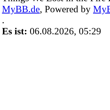
MyBB.de
, Powered by
My
.
Es ist:
06.08.2026, 05:29