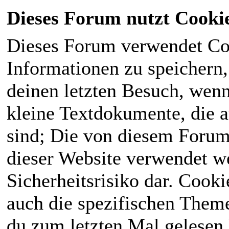
Dieses Forum nutzt Cooki
Dieses Forum verwendet Co
Informationen zu speichern, 
deinen letzten Besuch, wenn 
kleine Textdokumente, die 
sind; Die von diesem Forum
dieser Website verwendet we
Sicherheitsrisiko dar. Cook
auch die spezifischen Theme
du zum letzten Mal gelesen h