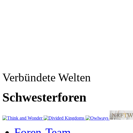
Verbündete Welten
Schwesterforen
Foren-Team