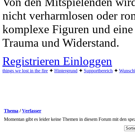
Von den Mitspielenden wird
nicht verharmlosen oder ro
komplexe Figuren und eine
Trauma und Widerstand.
Registrieren
Einloggen
things we lost in the fire
✦︎
Hintergrund
✦︎
Supportbereich
✦︎
Wunsch
Thema
/
Verfasser
Momentan gibt es leider keine Themen in diesem Forum mit den spez