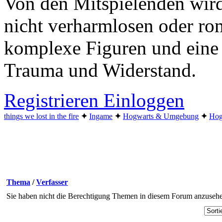
Von den Mitspielenden wird
nicht verharmlosen oder ro
komplexe Figuren und eine
Trauma und Widerstand.
Registrieren
Einloggen
things we lost in the fire
✦︎
Ingame
✦︎
Hogwarts & Umgebung
✦︎
Hog
Thema
/
Verfasser
Sie haben nicht die Berechtigung Themen in diesem Forum anzuseh