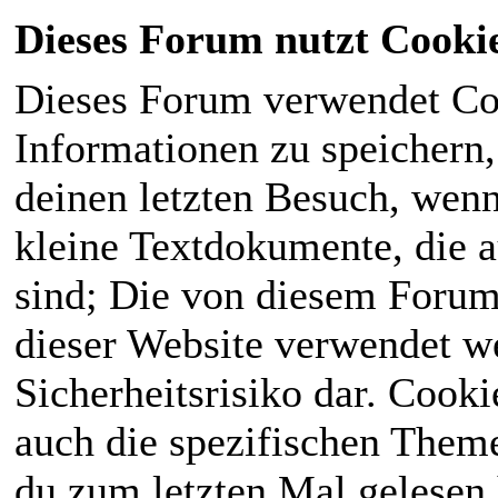
Dieses Forum nutzt Cooki
Dieses Forum verwendet Co
Informationen zu speichern, 
deinen letzten Besuch, wenn 
kleine Textdokumente, die 
sind; Die von diesem Forum
dieser Website verwendet we
Sicherheitsrisiko dar. Cook
auch die spezifischen Theme
du zum letzten Mal gelesen h