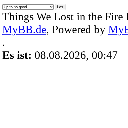
Things We Lost in the Fire
MyBB.de
, Powered by
My
.
Es ist:
08.08.2026, 00:47