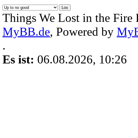
Things We Lost in the Fire
MyBB.de
, Powered by
My
.
Es ist:
06.08.2026, 10:26