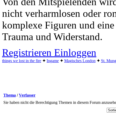
Von den Mitspielenden wird
nicht verharmlosen oder ro
komplexe Figuren und eine
Trauma und Widerstand.
Registrieren
Einloggen
things we lost in the fire
✦︎
Ingame
✦︎
Magisches London
✦︎
St. Mung
Thema
/
Verfasser
Sie haben nicht die Berechtigung Themen in diesem Forum anzuseh