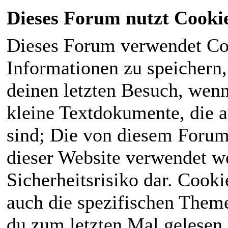
Dieses Forum nutzt Cooki
Dieses Forum verwendet Co
Informationen zu speichern, 
deinen letzten Besuch, wenn 
kleine Textdokumente, die 
sind; Die von diesem Forum
dieser Website verwendet we
Sicherheitsrisiko dar. Cook
auch die spezifischen Theme
du zum letzten Mal gelesen h