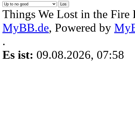
Things We Lost in the Fire
MyBB.de
, Powered by
My
.
Es ist:
09.08.2026, 07:58