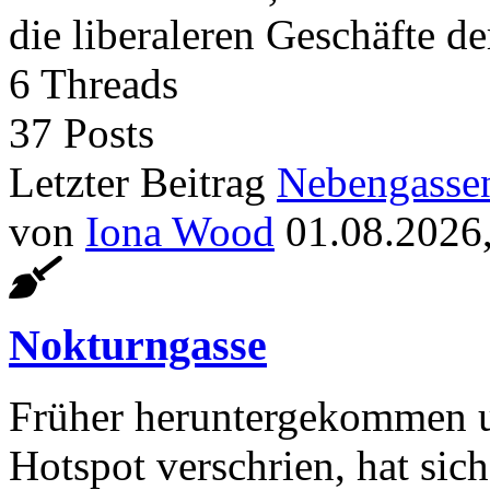
die liberaleren Geschäfte d
6
Threads
37
Posts
Letzter Beitrag
Nebengassen
von
Iona Wood
01.08.2026
Nokturngasse
Früher heruntergekommen u
Hotspot verschrien, hat sich