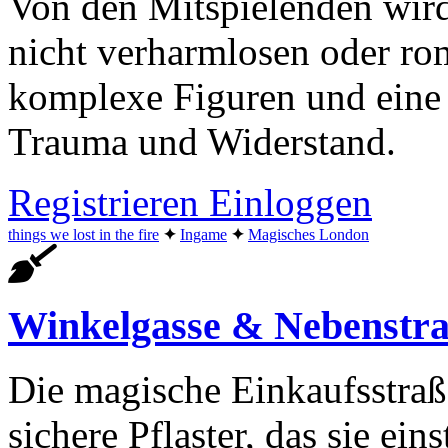
Von den Mitspielenden wird
nicht verharmlosen oder ro
komplexe Figuren und eine
Trauma und Widerstand.
Registrieren
Einloggen
things we lost in the fire
✦︎
Ingame
✦︎
Magisches London
Winkelgasse & Nebenstr
Die magische Einkaufsstraße
sichere Pflaster, das sie ei