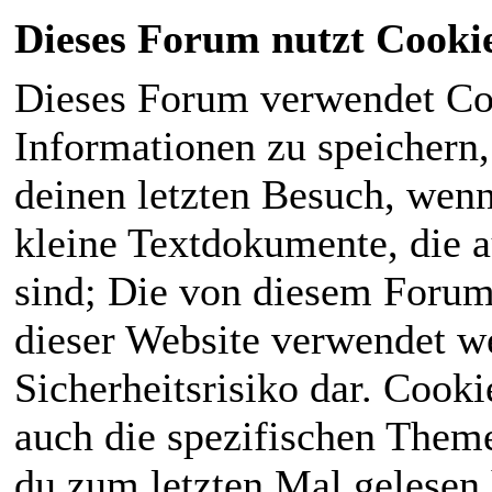
Dieses Forum nutzt Cooki
Dieses Forum verwendet Co
Informationen zu speichern, 
deinen letzten Besuch, wenn 
kleine Textdokumente, die 
sind; Die von diesem Forum
dieser Website verwendet we
Sicherheitsrisiko dar. Cook
auch die spezifischen Theme
du zum letzten Mal gelesen h