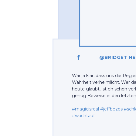
@BRIDGET N
War ja klar, dass uns die Regi
Wahrheit verheimlicht. Wer das
heute glaubt, ist eh schon ver
genug Beweise in den letzten
#magicisreal #jeffbezos #schl
#wachtauf