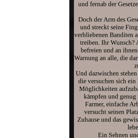
und fernab der Gesetz
Doch der Arm des Gesetz
und streckt seine Fing
verbliebenen Banditen a
treiben. Ihr Wunsch?
befreien und an ihnen
Warnung an alle, die da
z
Und dazwischen stehen d
die versuchen sich ei
Möglichkeiten aufzuba
kämpfen und genug 
Farmer, einfache Ar
versucht seinen Plat
Zuhause und das gewis
leb
Ein Sehnen und