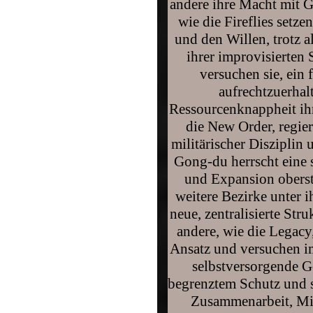
andere ihre Macht mit 
wie die Fireflies setze
und den Willen, trotz a
ihrer improvisierte
versuchen sie, ein
aufrechtzuerha
Ressourcenknappheit ih
die New Order, regier
militärischer Disziplin 
Gong-du herrscht eine s
und Expansion oberste 
weitere Bezirke unter i
neue, zentralisierte Str
andere, wie die Legacy
Ansatz und versuchen im
selbstversorgende G
begrenztem Schutz und s
Zusammenarbeit, Mi