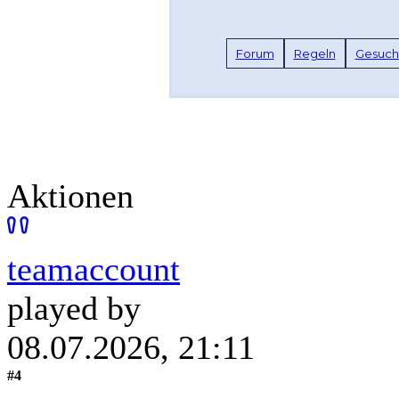
Forum
Regeln
Gesuc
Aktionen
teamaccount
played by
08.07.2026, 21:11
#4