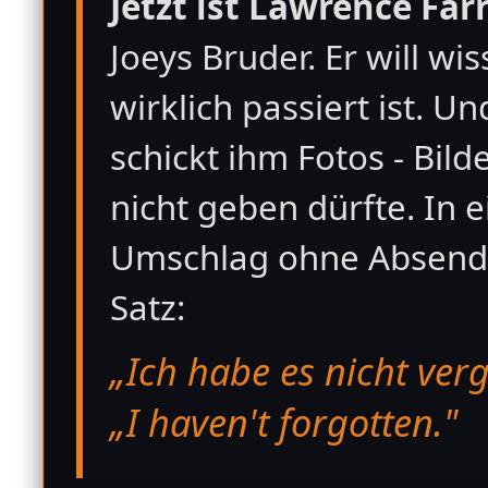
Jetzt ist Lawrence Far
Joeys Bruder. Er will wi
wirklich passiert ist. U
schickt ihm Fotos - Bilde
nicht geben dürfte. In 
Umschlag ohne Absende
Satz:
„Ich habe es nicht verg
„I haven't forgotten."