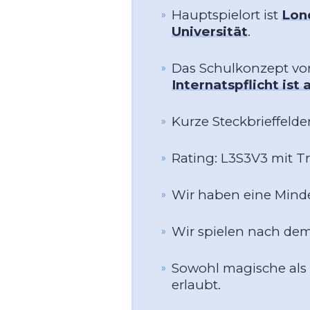
Hauptspielort ist
Lon
Universität
.
Das Schulkonzept von
Internatspflicht ist
Kurze Steckbrieffelder
Rating: L3S3V3 mit T
Wir haben eine Minde
Wir spielen nach dem
Sowohl magische als 
erlaubt.