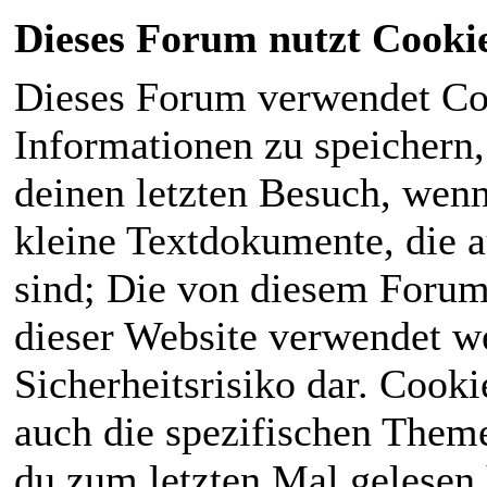
Dieses Forum nutzt Cooki
Dieses Forum verwendet Co
Informationen zu speichern, 
deinen letzten Besuch, wenn 
kleine Textdokumente, die 
sind; Die von diesem Forum
dieser Website verwendet we
Sicherheitsrisiko dar. Cook
auch die spezifischen Theme
du zum letzten Mal gelesen h