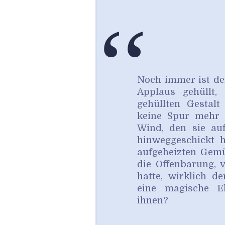
‘‘
Noch immer ist de
Applaus gehüllt
gehüllten Gestal
keine Spur mehr 
Wind, den sie au
hinweggeschickt 
aufgeheizten Gemü
die Offenbarung, 
hatte, wirklich de
eine magische El
ihnen?