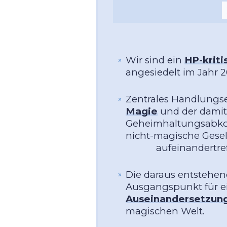
Wir sind ein
HP-krit
angesiedelt im Jahr 2
Zentrales Handlungse
Magie
und der damit
Geheimhaltungsabk
nicht-magische Gesel
aufeinandertref
Die daraus entstehen
Ausgangspunkt für 
Auseinandersetzun
magischen Welt.