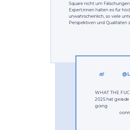
Square nicht um Fälschungen 
Expert:innen halten es für höc
unwahrscheinlich, so viele unt
Perspektiven und Qualitäten z
@L
WHAT THE FUCK
2025 hat gerade
going
oonnnn 