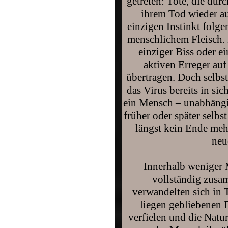
getreten: Tote, die du
ihrem Tod wieder a
einzigen Instinkt folg
menschlichem Fleisch. 
einziger Biss oder e
aktiven Erreger au
übertragen. Doch selbs
das Virus bereits in sich
ein Mensch – unabhängi
früher oder später selbs
längst kein Ende meh
neu
Innerhalb weniger 
vollständig zusa
verwandelten sich in 
liegen gebliebenen 
verfielen und die Natu