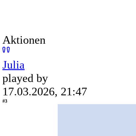
Aktionen
Julia
played by
17.03.2026, 21:47
#3