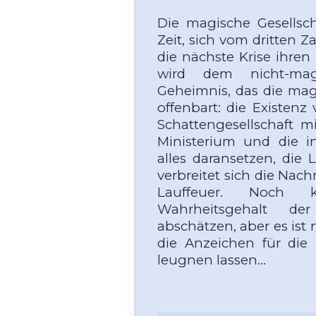
Die magische Gesellsch
Zeit, sich vom dritten 
die nächste Krise ihren
wird dem nicht-ma
Geheimnis, das die magi
offenbart: die Existen
Schattengesellschaft 
Ministerium und die i
alles daransetzen, die 
verbreitet sich die Nach
Lauffeuer. Noch
Wahrheitsgehalt de
abschätzen, aber es ist n
die Anzeichen für die
leugnen lassen…