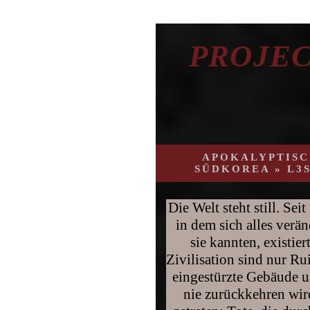
PROJEC
APOKALYPTISC
SÜDKOREA » L3
Die Welt steht still. Sei
in dem sich alles verän
sie kannten, existie
Zivilisation sind nur Ru
eingestürzte Gebäude u
nie zurückkehren wird