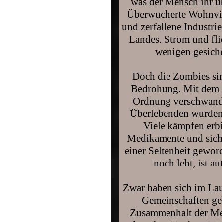
was der Mensch ihr ü
Überwucherte Wohnvier
und zerfallene Industri
Landes. Strom und fli
wenigen gesich
Doch die Zombies sin
Bedrohung. Mit dem 
Ordnung verschwande
Überlebenden wurden
Viele kämpfen erb
Medikamente und siche
einer Seltenheit gewor
noch lebt, ist a
Zwar haben sich im Lauf
Gemeinschaften geb
Zusammenhalt der Me