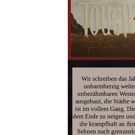
Am
Wir schreiben das Jah
unbarmherzig weiter
unbezähmbaren Westen
ausgebaut, die Städte w
ist im vollem Gang. Die
dem Ende zu neigen und
die krampfhaft an ihr
Sehnen nach grenzenlos