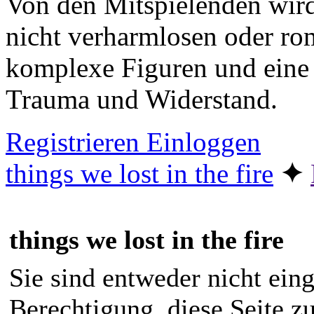
Von den Mitspielenden wird
nicht verharmlosen oder ro
komplexe Figuren und eine
Trauma und Widerstand.
Registrieren
Einloggen
things we lost in the fire
✦︎
things we lost in the fire
Sie sind entweder nicht eing
Berechtigung, diese Seite z