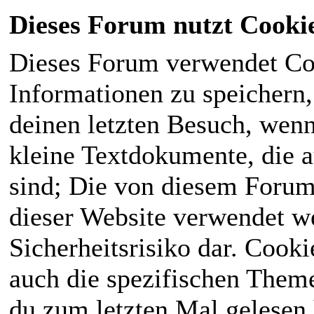
Dieses Forum nutzt Cooki
Dieses Forum verwendet Co
Informationen zu speichern, 
deinen letzten Besuch, wenn 
kleine Textdokumente, die 
sind; Die von diesem Forum
dieser Website verwendet we
Sicherheitsrisiko dar. Cook
auch die spezifischen Theme
du zum letzten Mal gelesen h