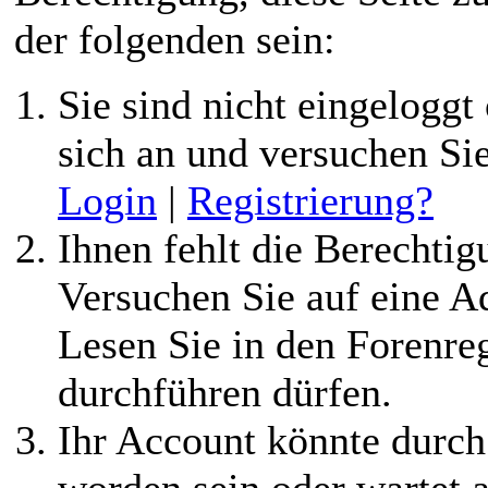
der folgenden sein:
Sie sind nicht eingeloggt 
sich an und versuchen Si
Login
|
Registrierung?
Ihnen fehlt die Berechtigu
Versuchen Sie auf eine 
Lesen Sie in den Forenreg
durchführen dürfen.
Ihr Account könnte durch
worden sein oder wartet a