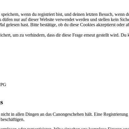
eichern, wenn du registriert bist, und deinen letzten Besuch, wenn du
düfen nur auf dieser Website verwendet werden und stellen kein Siche
 gelesen hast. Bitte bestätige, ob du diese Cookies akzeptierst oder a
rt, um zu verhindern, dass dir diese Frage erneut gestellt wird. Du k
-RPG
s
 nicht in allen Dingen an das Canongeschehen hält. Eine Registrierung 
 beschäftigen.