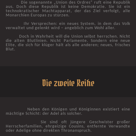
Die sogenannte „Union des Ordres“ ruft eine Republik
aus. Doch diese Republik ist keine Demokratie. Sie ist ein
technokratischer Machtapparat, der das Ziel verfolgt, alle
Monarchien Europas zu stürzen.
Ihr Versprechen: ein neues System, in dem das Volk
verwaltet und gelenkt wird – angeblich zum Wohl aller.
Doch in Wahrheit will die Union selbst herrschen. Nicht
die alten Blutlinien. Nicht Parlamente. Sondern eine neue
Elite, die sich für klüger hält als alle anderen; neues, frisches
Blut.
Die zweite Reihe
Neben den Königen und Königinnen existiert eine
mächtige Schicht: der Adel als solcher.
Sie sind oft jüngere Geschwister großer
Herrscherfamilien, ehrgeizige Cousins, entfernte Verwandte
oder Adelige ohne direkten Thronanspruch.