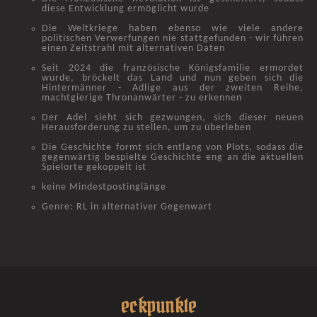
diese Entwicklung ermöglicht wurde
Die Weltkriege haben ebenso wie viele andere
politischen Verwerfungen nie stattgefunden - wir führen
einen Zeitstrahl mit alternativen Daten
Seit 2024 die französische Königsfamilie ermordet
wurde, bröckelt das Land und nun geben sich die
Hintermänner - Adlige aus der zweiten Reihe,
machtgierige Thronanwärter - zu erkennen
Der Adel sieht sich gezwungen, sich dieser neuen
Herausforderung zu stellen, um zu überleben
Die Geschichte formt sich entlang von Plots, sodass die
gegenwärtig bespielte Geschichte eng an die aktuellen
Spielorte gekoppelt ist
keine Mindestpostinglänge
Genre: RL in alternativer Gegenwart
eckpunkte