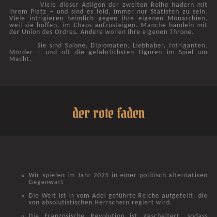
Viele dieser Adligen der zweiten Reihe hadern mit
ihrem Platz – und sind es leid, immer nur Statisten zu sein.
Viele intrigieren heimlich gegen ihre eigenen Monarchien,
weil sie hoffen, im Chaos aufzusteigen. Manche handeln mit
der Union des Ordres. Andere wollen ihre eigenen Throne.
Sie sind Spione, Diplomaten, Liebhaber, Intriganten,
Mörder – und oft die gefährlichsten Figuren im Spiel um
Macht.
der rote faden
Wir spielen im Jahr 2025 in einer politisch alternativen
Gegenwart
Die Welt ist in vom Adel geführte Reiche aufgeteilt, die
von absolutistischen Herrschern regiert wird.
Die Französische Revolution ist gescheitert, sodass