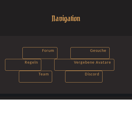
Navigation
Forum
Gesuche
Regeln
Vergebene Avatare
Team
Discord