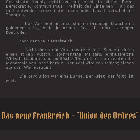
Geschichte kennt, existieren oft nicht in dieser Form.
Demokratie, Kommunismus, Freiheit des Einzelnen – all das
sind entweder unbekannte Ideen oder längst verschollene
Theorien.
Das Volk lebt in einer starren Ordnung. Manche im
goldenen Käfig, viele in Armut, fast alle unter strenger
Kontrolle.
Doch dann fällt Frankreich.
Nicht durch ein Volk, das rebelliert. Sondern durch
einen stillen Putsch. Hochrangige Militärs, einflussreiche
Wirtschaftsführer und politische Theoretiker entmachten die
Monarchie von innen heraus. Der Adel wird von seinesgleichen
aus dem Weg geräumt.
Die Revolution war eine Bühne. Der Krieg, der folgt, ist
echt.
Das neue Frankreich - "Union des Ordres"