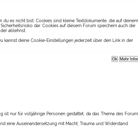
 du es nicht bist. Cookies sind kleine Textdokumente, die auf deine
icherheitsrisiko dar. Cookies auf diesem Forum speichern auch die
der ablehnst.
u kannst deine Cookie-Einstellungen jederzeit über den Link in der
ng ist nur für volljährige Personen gestattet, da das Thema des Foru
 und eine Auseinandersetzung mit Macht, Trauma und Widerstand.