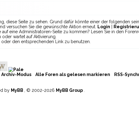
ng, diese Seite zu sehen. Grund dafür könnte einer der folgenden sein
n und versuchen Sie die gewünschte Aktion erneut.
Login
|
Registrier
ie auf eine Administratoren-Seite zu kommen? Lesen Sie in den Forenr
 oder wartet auf Aktivierung.
lar oder den entsprechenden Link zu benutzen.
Archiv-Modus
Alle Foren als gelesen markieren
RSS-Synchr
ed by
MyBB
, © 2002-2026
MyBB Group
.