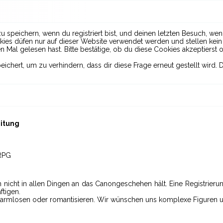
peichern, wenn du registriert bist, und deinen letzten Besuch, wenn
es düfen nur auf dieser Website verwendet werden und stellen kein S
Mal gelesen hast. Bitte bestätige, ob du diese Cookies akzeptierst o
hert, um zu verhindern, dass dir diese Frage erneut gestellt wird. D
itung
-RPG
h nicht in allen Dingen an das Canongeschehen hält. Eine Registrieru
ftigen.
erharmlosen oder romantisieren. Wir wünschen uns komplexe Figuren