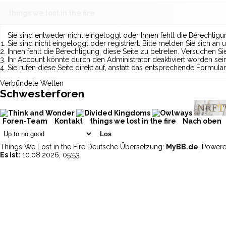
things we lost in the fire
Sie sind entweder nicht eingeloggt oder Ihnen fehlt die Berechtigu
Sie sind nicht eingeloggt oder registriert. Bitte melden Sie sich a
Ihnen fehlt die Berechtigung, diese Seite zu betreten. Versuchen S
Ihr Account könnte durch den Administrator deaktiviert worden sein
Sie rufen diese Seite direkt auf, anstatt das entsprechende Formu
Verbündete Welten
Schwesterforen
Foren-Team
Kontakt
things we lost in the fire
Nach oben
Things We Lost in the Fire
Deutsche Übersetzung:
MyBB.de
, Power
Es ist:
10.08.2026, 05:53