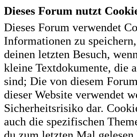
Dieses Forum nutzt Cooki
Dieses Forum verwendet Co
Informationen zu speichern, 
deinen letzten Besuch, wenn 
kleine Textdokumente, die 
sind; Die von diesem Forum
dieser Website verwendet we
Sicherheitsrisiko dar. Cook
auch die spezifischen Theme
du zum letzten Mal gelesen h