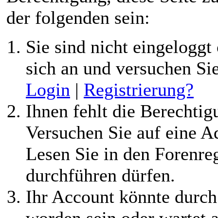
der folgenden sein:
Sie sind nicht eingeloggt 
sich an und versuchen Si
Login
|
Registrierung?
Ihnen fehlt die Berechtigu
Versuchen Sie auf eine 
Lesen Sie in den Forenreg
durchführen dürfen.
Ihr Account könnte durch
worden sein oder wartet a