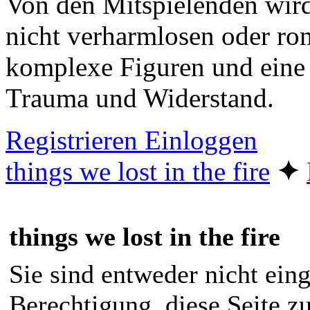
Von den Mitspielenden wird
nicht verharmlosen oder ro
komplexe Figuren und eine
Trauma und Widerstand.
Registrieren
Einloggen
things we lost in the fire
✦︎
things we lost in the fire
Sie sind entweder nicht eing
Berechtigung, diese Seite z